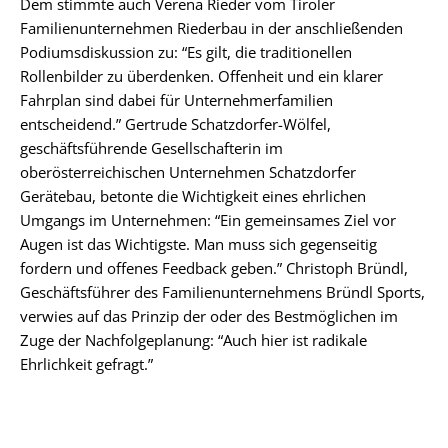
Dem stimmte auch Verena Rieder vom Tiroler
Familienunternehmen Riederbau in der anschließenden
Podiumsdiskussion zu: “Es gilt, die traditionellen
Rollenbilder zu überdenken. Offenheit und ein klarer
Fahrplan sind dabei für Unternehmerfamilien
entscheidend.” Gertrude Schatzdorfer-Wölfel,
geschäftsführende Gesellschafterin im
oberösterreichischen Unternehmen Schatzdorfer
Gerätebau, betonte die Wichtigkeit eines ehrlichen
Umgangs im Unternehmen: “Ein gemeinsames Ziel vor
Augen ist das Wichtigste. Man muss sich gegenseitig
fordern und offenes Feedback geben.” Christoph Bründl,
Geschäftsführer des Familienunternehmens Bründl Sports,
verwies auf das Prinzip der oder des Bestmöglichen im
Zuge der Nachfolgeplanung: “Auch hier ist radikale
Ehrlichkeit gefragt.”