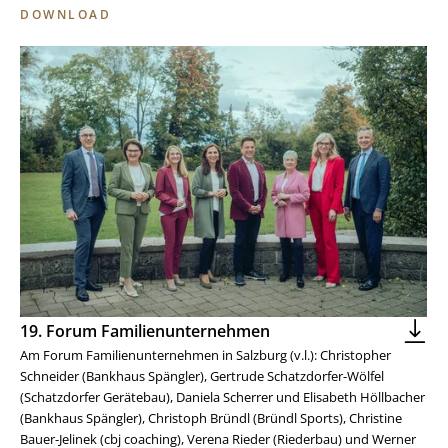
DOWNLOAD
19. Forum Familienunternehmen
Am Forum Familienunternehmen in Salzburg (v.l.): Christopher
Schneider (Bankhaus Spängler), Gertrude Schatzdorfer-Wölfel
(Schatzdorfer Gerätebau), Daniela Scherrer und Elisabeth Höllbacher
(Bankhaus Spängler), Christoph Bründl (Bründl Sports), Christine
Bauer-Jelinek (cbj coaching), Verena Rieder (Riederbau) und Werner