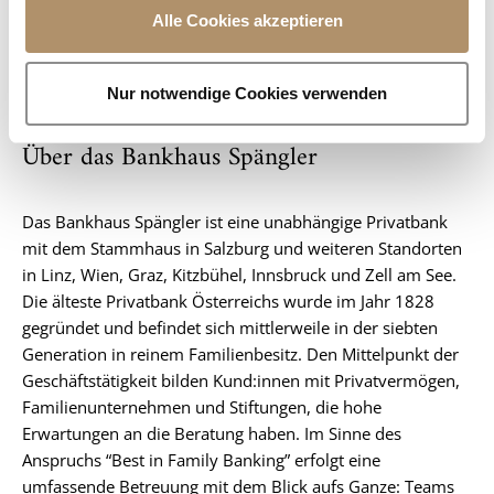
u
Alle Cookies akzeptieren
Abdruck für Pressezwecke honorarfrei
s
w
a
Nur notwendige Cookies verwenden
h
l
Über das Bankhaus Spängler
Das Bankhaus Spängler ist eine unabhängige Privatbank
mit dem Stammhaus in Salzburg und weiteren Standorten
in Linz, Wien, Graz, Kitzbühel, Innsbruck und Zell am See.
Die älteste Privatbank Österreichs wurde im Jahr 1828
gegründet und befindet sich mittlerweile in der siebten
Generation in reinem Familienbesitz. Den Mittelpunkt der
Geschäftstätigkeit bilden Kund:innen mit Privatvermögen,
Familienunternehmen und Stiftungen, die hohe
Erwartungen an die Beratung haben. Im Sinne des
Anspruchs “Best in Family Banking” erfolgt eine
umfassende Betreuung mit dem Blick aufs Ganze: Teams