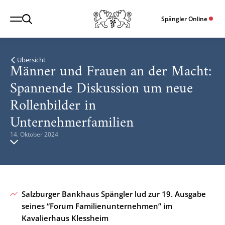
Spängler Online
Übersicht
Männer und Frauen an der Macht:
Spannende Diskussion um neue
Rollenbilder in
Unternehmerfamilien
14. Oktober 2024
Salzburger Bankhaus Spängler lud zur 19. Ausgabe
seines “Forum Familienunternehmen” im
Kavalierhaus Klessheim