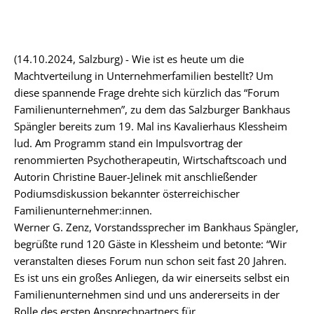
(14.10.2024, Salzburg) - Wie ist es heute um die
Machtverteilung in Unternehmerfamilien bestellt? Um
diese spannende Frage drehte sich kürzlich das “Forum
Familienunternehmen”, zu dem das Salzburger Bankhaus
Spängler bereits zum 19. Mal ins Kavalierhaus Klessheim
lud. Am Programm stand ein Impulsvortrag der
renommierten Psychotherapeutin, Wirtschaftscoach und
Autorin Christine Bauer-Jelinek mit anschließender
Podiumsdiskussion bekannter österreichischer
Familienunternehmer:innen.
Werner G. Zenz, Vorstandssprecher im Bankhaus Spängler,
begrüßte rund 120 Gäste in Klessheim und betonte: “Wir
veranstalten dieses Forum nun schon seit fast 20 Jahren.
Es ist uns ein großes Anliegen, da wir einerseits selbst ein
Familienunternehmen sind und uns andererseits in der
Rolle des ersten Ansprechpartners für