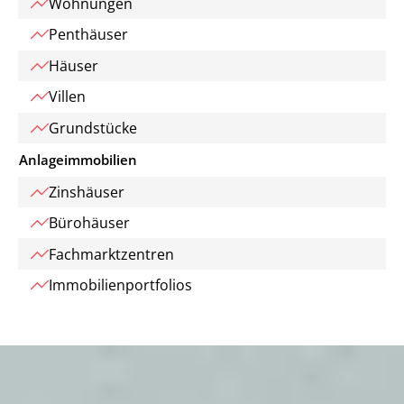
Wohnungen
Penthäuser
Häuser
Villen
Grundstücke
Anlageimmobilien
Zinshäuser
Bürohäuser
Fachmarktzentren
Immobilienportfolios