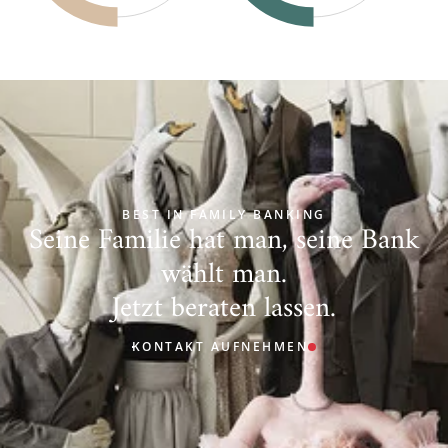
BEST IN FAMILY BANKING
Seine Familie hat man, seine Bank
wählt man.
Jetzt beraten lassen.
KONTAKT AUFNEHMEN