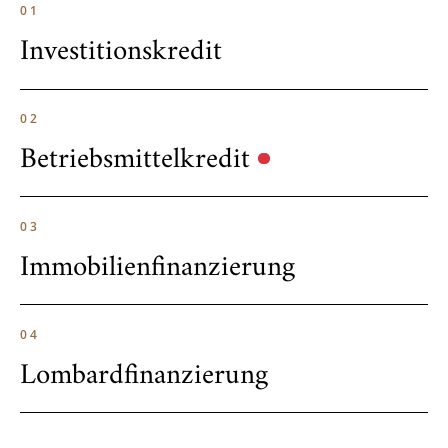
01
Investitions­kredit
02
Betriebsmittel­kredit
03
Immobilienfinanzierung
04
Lombard­finanzierung