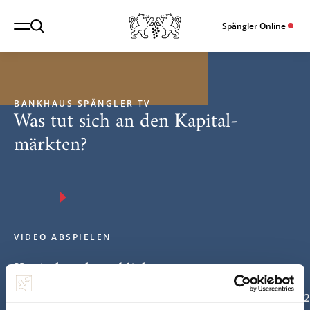
Spängler Online
BANKHAUS SPÄNGLER TV
Was tut sich an den Kapital­
märkten?
VIDEO ABSPIELEN
Kapitalmarktausblick
2. Quartal 2026
1. Quartal 