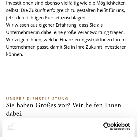
Investitionen sind ebenso vielfältig wie die Möglichkeiten
selbst. Die Zukunft erfolgreich zu gestalten heißt für uns,
jetzt den richtigen Kurs einzuschlagen.
Wir wissen aus eigener Erfahrung, dass Sie als
Unternehmer:in dabei eine große Verantwortung tragen.
Wir zeigen Ihnen, welche Finanzierungsstruktur zu Ihrem
Unternehmen passt, damit Sie in Ihre Zukunft investieren
können.
UNSERE DIENSTLEISTUNG
Sie haben Großes vor? Wir helfen Ihnen
dabei.
Sie wollen Ihre Produktionsgebäude erweitern, Anlagen erneuern
oder Ihre Fahrzeugflotte modernisieren? Sie planen die Übernahme