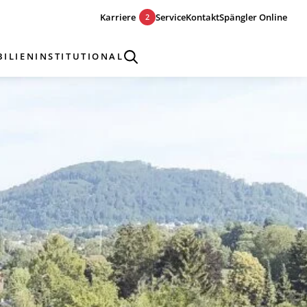
Karriere
Service
Kontakt
Spängler Online
2
ILIEN
INSTITUTIONAL