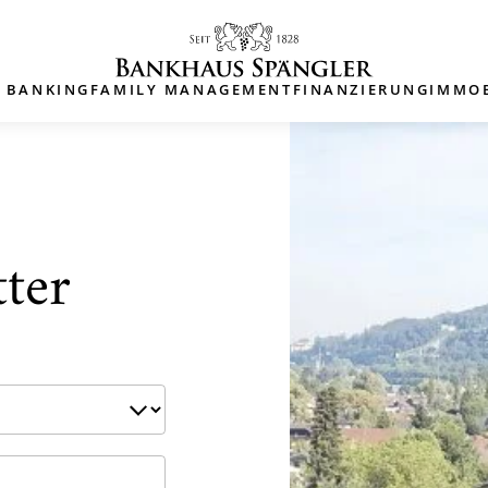
E BANKING
FAMILY MANAGEMENT
FINANZIERUNG
IMMOB
ter