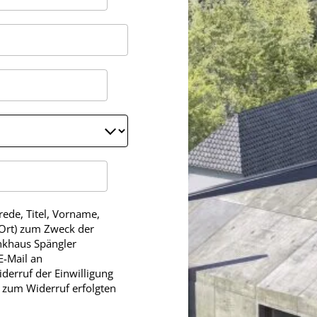
ede, Titel, Vorname,
 Ort) zum Zweck der
nkhaus Spängler
E-Mail an
erruf der Einwilligung
s zum Widerruf erfolgten