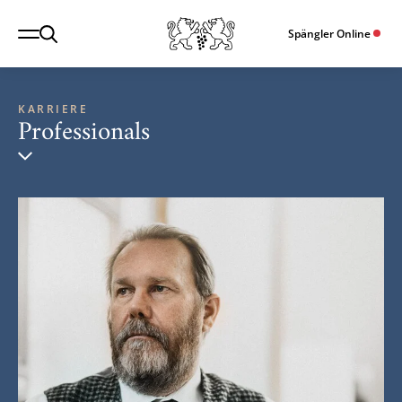
Spängler Online
KARRIERE
Professionals