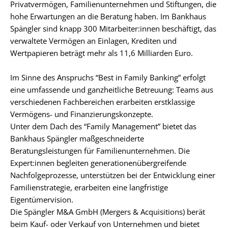
Privatvermögen, Familienunternehmen und Stiftungen, die
hohe Erwartungen an die Beratung haben. Im Bankhaus
Spängler sind knapp 300 Mitarbeiter:innen beschäftigt, das
verwaltete Vermögen an Einlagen, Krediten und
Wertpapieren beträgt mehr als 11,6 Milliarden Euro.
Im Sinne des Anspruchs “Best in Family Banking” erfolgt
eine umfassende und ganzheitliche Betreuung: Teams aus
verschiedenen Fachbereichen erarbeiten erstklassige
Vermögens- und Finanzierungskonzepte.
Unter dem Dach des “Family Management” bietet das
Bankhaus Spängler maßgeschneiderte
Beratungsleistungen für Familienunternehmen. Die
Expert:innen begleiten generationenübergreifende
Nachfolgeprozesse, unterstützen bei der Entwicklung einer
Familienstrategie, erarbeiten eine langfristige
Eigentümervision.
Die Spängler M&A GmbH (Mergers & Acquisitions) berät
beim Kauf- oder Verkauf von Unternehmen und bietet