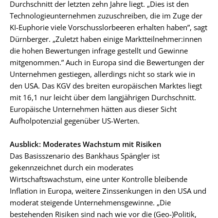
Durchschnitt der letzten zehn Jahre liegt. „Dies ist den
Technologieunternehmen zuzuschreiben, die im Zuge der
KI-Euphorie viele Vorschusslorbeeren erhalten haben”, sagt
Dürnberger. „Zuletzt haben einige Marktteilnehmer:innen
die hohen Bewertungen infrage gestellt und Gewinne
mitgenommen.” Auch in Europa sind die Bewertungen der
Unternehmen gestiegen, allerdings nicht so stark wie in
den USA. Das KGV des breiten europäischen Marktes liegt
mit 16,1 nur leicht über dem langjährigen Durchschnitt.
Europäische Unternehmen hätten aus dieser Sicht
Aufholpotenzial gegenüber US-Werten.
Ausblick: Moderates Wachstum mit Risiken
Das Basisszenario des Bankhaus Spängler ist
gekennzeichnet durch ein moderates
Wirtschaftswachstum, eine unter Kontrolle bleibende
Inflation in Europa, weitere Zinssenkungen in den USA und
moderat steigende Unternehmensgewinne. „Die
bestehenden Risiken sind nach wie vor die (Geo-)Politik,