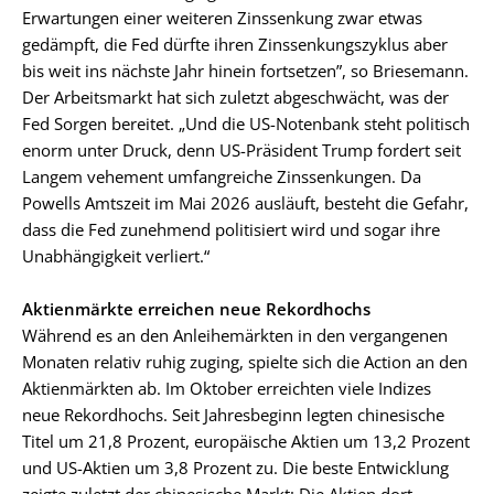
Erwartungen einer weiteren Zinssenkung zwar etwas
gedämpft, die Fed dürfte ihren Zinssenkungszyklus aber
bis weit ins nächste Jahr hinein fortsetzen”, so Briesemann.
Der Arbeitsmarkt hat sich zuletzt abgeschwächt, was der
Fed Sorgen bereitet. „Und die US-Notenbank steht politisch
enorm unter Druck, denn US-Präsident Trump fordert seit
Langem vehement umfangreiche Zinssenkungen. Da
Powells Amtszeit im Mai 2026 ausläuft, besteht die Gefahr,
dass die Fed zunehmend politisiert wird und sogar ihre
Unabhängigkeit verliert.“
Aktienmärkte erreichen neue Rekordhochs
Während es an den Anleihemärkten in den vergangenen
Monaten relativ ruhig zuging, spielte sich die Action an den
Aktienmärkten ab. Im Oktober erreichten viele Indizes
neue Rekordhochs. Seit Jahresbeginn legten chinesische
Titel um 21,8 Prozent, europäische Aktien um 13,2 Prozent
und US-Aktien um 3,8 Prozent zu. Die beste Entwicklung
zeigte zuletzt der chinesische Markt: Die Aktien dort