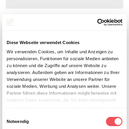
DOWNLOAD
Diese Webseite verwendet Cookies
Wir verwenden Cookies, um Inhalte und Anzeigen zu
personalisieren, Funktionen für soziale Medien anbieten
zu können und die Zugriffe auf unsere Website zu
analysieren. Außerdem geben wir Informationen zu Ihrer
Verwendung unserer Website an unsere Partner für
soziale Medien, Werbung und Analysen weiter. Unsere
Partner führen diese Informationen möglicherweise mit
weiteren Daten zusammen, die Sie ihnen bereitgestellt
haben oder die sie im Rahmen Ihrer Nutzung der Dienste
gesammelt haben.
E
Notwendig
i
Hinweis auf die Verarbeitung Ihrer auf dieser Webseite