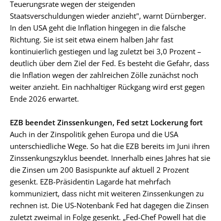
Teuerungsrate wegen der steigenden
Staatsverschuldungen wieder anzieht", warnt Dürnberger.
In den USA geht die Inflation hingegen in die falsche
Richtung. Sie ist seit etwa einem halben Jahr fast
kontinuierlich gestiegen und lag zuletzt bei 3,0 Prozent –
deutlich über dem Ziel der Fed. Es besteht die Gefahr, dass
die Inflation wegen der zahlreichen Zölle zunächst noch
weiter anzieht. Ein nachhaltiger Rückgang wird erst gegen
Ende 2026 erwartet.
EZB beendet Zinssenkungen, Fed setzt Lockerung fort
Auch in der Zinspolitik gehen Europa und die USA
unterschiedliche Wege. So hat die EZB bereits im Juni ihren
Zinssenkungszyklus beendet. Innerhalb eines Jahres hat sie
die Zinsen um 200 Basispunkte auf aktuell 2 Prozent
gesenkt. EZB-Präsidentin Lagarde hat mehrfach
kommuniziert, dass nicht mit weiteren Zinssenkungen zu
rechnen ist. Die US-Notenbank Fed hat dagegen die Zinsen
zuletzt zweimal in Folge gesenkt. „Fed-Chef Powell hat die