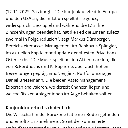
(12.11.2025, Salzburg) – "Die Konjunktur zieht in Europa
und den USA an, die Inflation spielt ihr eigenes,
widersprüchliches Spiel und während die EZB ihre
Zinssenkungen beendet hat, hat die Fed die Zinsen zuletzt
zweimal in Folge reduziert", sagt Markus Dürnberger,
Bereichsleiter Asset Management im Bankhaus Spängler,
im aktuellen Kapitalmarktupdate der ältesten Privatbank
Österreichs. "Die Musik spielt an den Aktienmärkten, die
von Rekordhochs und KI-Euphorie, aber auch hohen
Bewertungen geprägt sind", ergänzt Portfoliomanager
Daniel Briesemann. Die beiden Asset-Management-
Experten analysieren, wo derzeit Chancen liegen und
welche Risiken Anleger:innen im Auge behalten sollten.
Konjunktur erholt sich deutlich
Die Wirtschaft in der Eurozone hat einen Boden gefunden
und erholt sich zunehmend. So ist der kombinierte
Einkaufsmanagerindex im Oktober auf den höchsten Stand