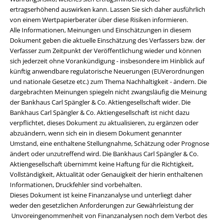
ertragserhöhend auswirken kann. Lassen Sie sich daher ausführlich
von einem Wertpapierberater über diese Risiken informieren.
Alle Informationen, Meinungen und Einschätzungen in diesem
Dokument geben die aktuelle Einschätzung des Verfassers bzw. der
Verfasser zum Zeitpunkt der Veröffentlichung wieder und können
sich jederzeit ohne Vorankündigung - insbesondere im Hinblick auf
künftig anwendbare regulatorische Neuerungen (EUVerordnungen
und nationale Gesetze etc.) zum Thema Nachhaltigkeit - ändern. Die
dargebrachten Meinungen spiegeln nicht zwangsläufig die Meinung
der Bankhaus Carl Spängler & Co. Aktiengesellschaft wider. Die
Bankhaus Carl Spängler & Co. Aktiengesellschaft ist nicht dazu
verpflichtet, dieses Dokument zu aktualisieren, zu ergänzen oder
abzuändern, wenn sich ein in diesem Dokument genannter
Umstand, eine enthaltene Stellungnahme, Schätzung oder Prognose
ändert oder unzutreffend wird. Die Bankhaus Carl Spängler & Co.
Aktiengesellschaft übernimmt keine Haftung für die Richtigkeit,
Vollständigkeit, Aktualität oder Genauigkeit der hierin enthaltenen
Informationen, Druckfehler sind vorbehalten.
Dieses Dokument ist keine Finanzanalyse und unterliegt daher
weder den gesetzlichen Anforderungen zur Gewährleistung der
Unvoreingenommenheit von Finanzanalysen noch dem Verbot des