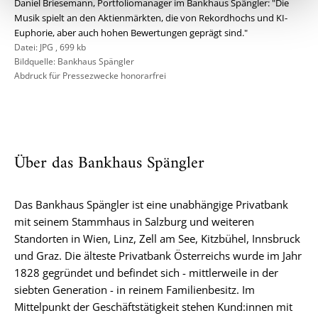
Daniel Briesemann, Portfoliomanager im Bankhaus Spängler: "Die
Musik spielt an den Aktienmärkten, die von Rekordhochs und KI-
Euphorie, aber auch hohen Bewertungen geprägt sind."
Datei:
JPG
,
699 kb
Bildquelle: Bankhaus Spängler
Abdruck für Pressezwecke honorarfrei
Über das Bankhaus Spängler
Das Bankhaus Spängler ist eine unabhängige Privatbank
mit seinem Stammhaus in Salzburg und weiteren
Standorten in Wien, Linz, Zell am See, Kitzbühel, Innsbruck
und Graz. Die älteste Privatbank Österreichs wurde im Jahr
1828 gegründet und befindet sich - mittlerweile in der
siebten Generation - in reinem Familienbesitz. Im
Mittelpunkt der Geschäftstätigkeit stehen Kund:innen mit