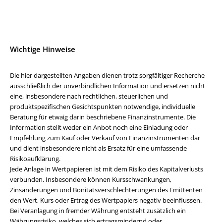
Wichtige Hinweise
Die hier dargestellten Angaben dienen trotz sorgfältiger Recherche
ausschließlich der unverbindlichen Information und ersetzen nicht
eine, insbesondere nach rechtlichen, steuerlichen und
produktspezifischen Gesichtspunkten notwendige, individuelle
Beratung für etwaig darin beschriebene Finanzinstrumente. Die
Information stellt weder ein Anbot noch eine Einladung oder
Empfehlung zum Kauf oder Verkauf von Finanzinstrumenten dar
und dient insbesondere nicht als Ersatz für eine umfassende
Risikoaufklärung.
Jede Anlage in Wertpapieren ist mit dem Risiko des Kapitalverlusts
verbunden. Insbesondere können Kursschwankungen,
Zinsänderungen und Bonitätsverschlechterungen des Emittenten
den Wert, Kurs oder Ertrag des Wertpapiers negativ beeinflussen.
Bei Veranlagung in fremder Währung entsteht zusätzlich ein
Währungsrisiko, welches sich ertragsmindernd oder