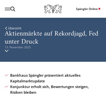
Spängler Online
Übersicht
Aktienmärkte auf Rekordjagd, Fed
unter Druck
13. November 2025
Bankhaus Spängler präsentiert aktuelles
Kapitalmarktupdate
Konjunktur erholt sich, Bewertungen steigen,
Risiken bleiben