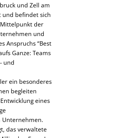
sbruck und Zell am
 und befindet sich
 Mittelpunkt der
unternehmen und
es Anspruchs “Best
 aufs Ganze: Teams
- und
er ein besonderes
nen begleiten
 Entwicklung eines
ige
on Unternehmen.
t, das verwaltete