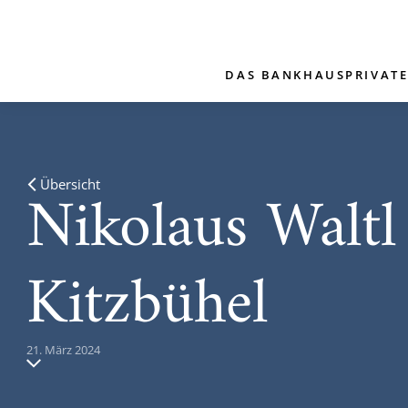
DAS BANKHAUS
PRIVAT
Nikolaus Waltl
Übersicht
Kitzbühel
21. März 2024