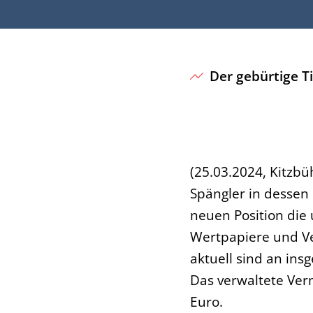
Der gebürtige Ti
(25.03.2024, Kitzbü
Spängler in dessen 
neuen Position die
Wertpapiere und Ve
aktuell sind an ins
Das verwaltete Ver
Euro.