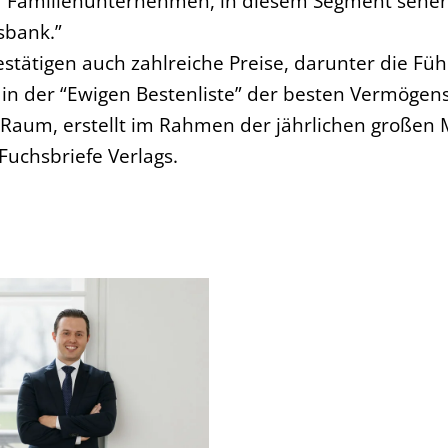
 Familienunternehmen, in diesem Segment sehen 
sbank.”
stätigen auch zahlreiche Preise, darunter die Fü
in der “Ewigen Bestenliste” der besten Vermöge
Raum, erstellt im Rahmen der jährlichen großen 
uchsbriefe Verlags.