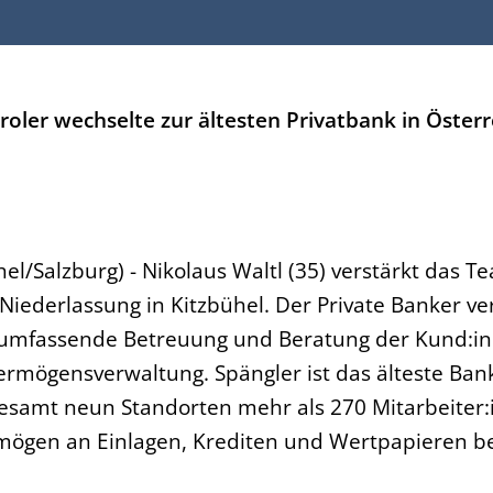
roler wechselte zur ältesten Privatbank in Österr
hel/Salzburg) - Nikolaus Waltl (35) verstärkt das
Niederlassung in Kitzbühel. Der Private Banker ve
 umfassende Betreuung und Beratung der Kund:in
rmögensverwaltung. Spängler ist das älteste Ban
gesamt neun Standorten mehr als 270 Mitarbeiter:
mögen an Einlagen, Krediten und Wertpapieren be