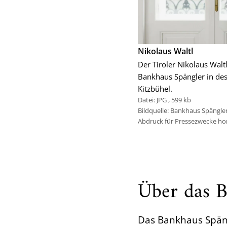
Nikolaus Waltl
Der Tiroler Nikolaus Walt
Bankhaus Spängler in des
Kitzbühel.
Datei:
JPG
,
599 kb
Bildquelle: Bankhaus Spängle
Abdruck für Pressezwecke hon
Über das B
Das Bankhaus Späng