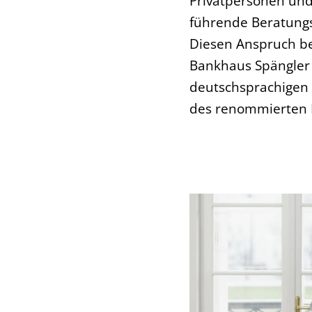
Privatpersonen und
führende Beratung
Diesen Anspruch be
Bankhaus Spängler 
deutschsprachigen 
des renommierten F