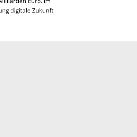
illiarden Euro. Im
ung digitale Zukunft