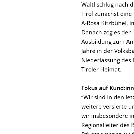
Waltl schlug nach 
Tirol zunächst eine
A-Rosa Kitzbühel, i
Danach zog es den 
Ausbildung zum An
Jahre in der Volksb
Niederlassung des 
Tiroler Heimat.
Fokus auf Kund:in
“Wir sind in den le
weitere versierte 
wir insbesondere i
Regionalleiter des 