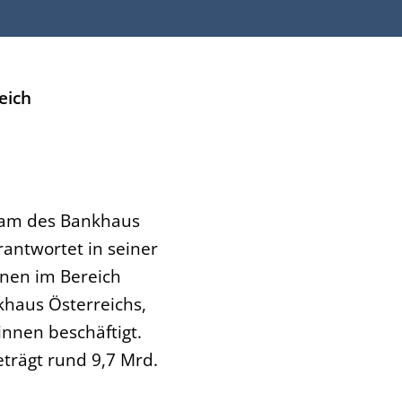
eich
 Team des Bankhaus
rantwortet in seiner
nen im Bereich
khaus Österreichs,
innen beschäftigt.
trägt rund 9,7 Mrd.