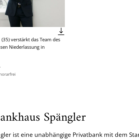
l (35) verstärkt das Team des
sen Niederlassung in
r
orarfrei
ankhaus Spängler
ler ist eine unabhängige Privatbank mit dem S