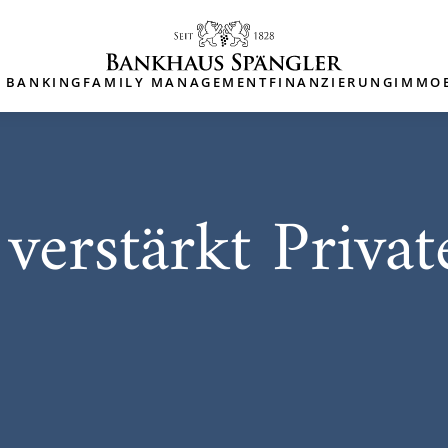
E BANKING
FAMILY MANAGEMENT
FINANZIERUNG
IMMOB
 verstärkt Priva