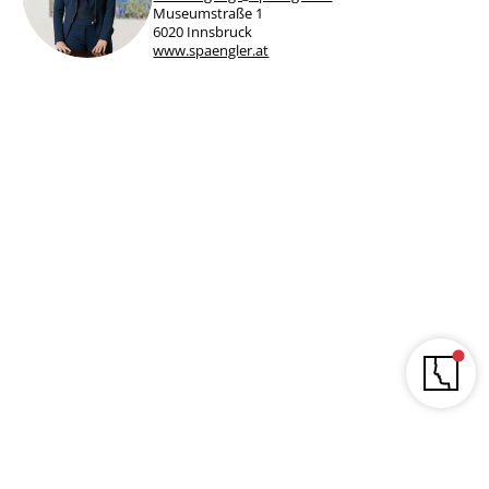
Museumstraße 1
6020 Innsbruck
www.spaengler.at