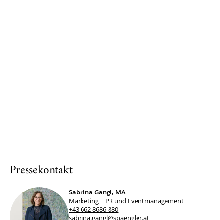
Pressekontakt
Sabrina Gangl, MA
Marketing | PR und Eventmanagement
+43 662 8686-880
sabrina.gangl@spaengler.at