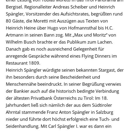
Bergisel. Regionalleiter Andreas Scheiber und Heinrich
Spängler, Vorsitzender des Aufsichtsrates, begrüßten rund
80 Gäste, die Moretti mit Auszügen aus Texten von
Heinrich Heine über Hugo von Hofmannsthal bis H.C.
Artmann in seinen Bann zog. Mit „Max und Moritz“ von
Wilhelm Busch brachte er das Publikum zum Lachen.
Danach gab es noch ausreichend Gelegenheit für
anregende Gespräche während eines Flying Dinners im
Restaurant 1809.
Heinrich Spängler würdigte seinen bekannten Stargast, der
ihn besonders durch seine Bescheidenheit und
Menschennähe beeindruckt. In seiner Begrüßung verwies
der Bankier auch auf die historisch bedingte Verbindung
der ältesten Privatbank Österreichs zu Tirol: Im 18.
Jahrhundert ließ sich nämlich der aus dem Südtiroler
Ahrntal stammende Franz Anton Spängler in Salzburg
nieder und führte dort höchst erfolgreich eine Tuch- und
Seidenhandlung. Mit Carl Spängler I. war es dann ein