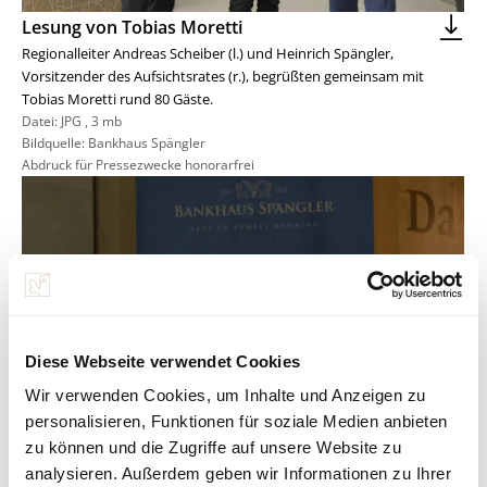
Lesung von Tobias Moretti
Regionalleiter Andreas Scheiber (l.) und Heinrich Spängler,
Vorsitzender des Aufsichtsrates (r.), begrüßten gemeinsam mit
Tobias Moretti rund 80 Gäste.
Datei:
JPG
,
3 mb
Bildquelle: Bankhaus Spängler
Abdruck für Pressezwecke honorarfrei
Diese Webseite verwendet Cookies
Wir verwenden Cookies, um Inhalte und Anzeigen zu
personalisieren, Funktionen für soziale Medien anbieten
zu können und die Zugriffe auf unsere Website zu
analysieren. Außerdem geben wir Informationen zu Ihrer
Lesung von Tobias Moretti