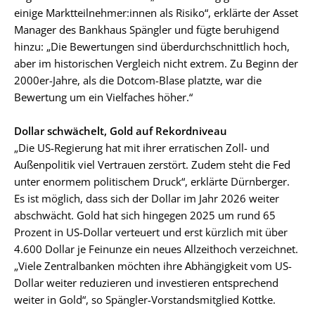
einige Marktteilnehmer:innen als Risiko“, erklärte der Asset
Manager des Bankhaus Spängler und fügte beruhigend
hinzu: „Die Bewertungen sind überdurchschnittlich hoch,
aber im historischen Vergleich nicht extrem. Zu Beginn der
2000er-Jahre, als die Dotcom-Blase platzte, war die
Bewertung um ein Vielfaches höher.“
Dollar schwächelt, Gold auf Rekordniveau
„Die US-Regierung hat mit ihrer erratischen Zoll- und
Außenpolitik viel Vertrauen zerstört. Zudem steht die Fed
unter enormem politischem Druck“, erklärte Dürnberger.
Es ist möglich, dass sich der Dollar im Jahr 2026 weiter
abschwächt. Gold hat sich hingegen 2025 um rund 65
Prozent in US-Dollar verteuert und erst kürzlich mit über
4.600 Dollar je Feinunze ein neues Allzeithoch verzeichnet.
„Viele Zentralbanken möchten ihre Abhängigkeit vom US-
Dollar weiter reduzieren und investieren entsprechend
weiter in Gold“, so Spängler-Vorstandsmitglied Kottke.