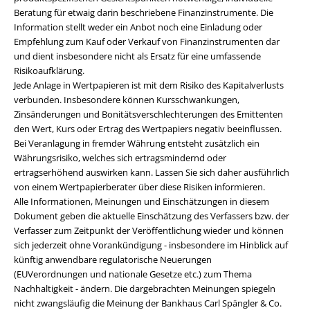
Beratung für etwaig darin beschriebene Finanzinstrumente. Die
Information stellt weder ein Anbot noch eine Einladung oder
Empfehlung zum Kauf oder Verkauf von Finanzinstrumenten dar
und dient insbesondere nicht als Ersatz für eine umfassende
Risikoaufklärung.
Jede Anlage in Wertpapieren ist mit dem Risiko des Kapitalverlusts
verbunden. Insbesondere können Kursschwankungen,
Zinsänderungen und Bonitätsverschlechterungen des Emittenten
den Wert, Kurs oder Ertrag des Wertpapiers negativ beeinflussen.
Bei Veranlagung in fremder Währung entsteht zusätzlich ein
Währungsrisiko, welches sich ertragsmindernd oder
ertragserhöhend auswirken kann. Lassen Sie sich daher ausführlich
von einem Wertpapierberater über diese Risiken informieren.
Alle Informationen, Meinungen und Einschätzungen in diesem
Dokument geben die aktuelle Einschätzung des Verfassers bzw. der
Verfasser zum Zeitpunkt der Veröffentlichung wieder und können
sich jederzeit ohne Vorankündigung - insbesondere im Hinblick auf
künftig anwendbare regulatorische Neuerungen
(EUVerordnungen und nationale Gesetze etc.) zum Thema
Nachhaltigkeit - ändern. Die dargebrachten Meinungen spiegeln
nicht zwangsläufig die Meinung der Bankhaus Carl Spängler & Co.