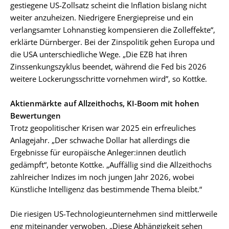
gestiegene US-Zollsatz scheint die Inflation bislang nicht
weiter anzuheizen. Niedrigere Energiepreise und ein
verlangsamter Lohnanstieg kompensieren die Zolleffekte“,
erklärte Dürnberger. Bei der Zinspolitik gehen Europa und
die USA unterschiedliche Wege. „Die EZB hat ihren
Zinssenkungszyklus beendet, während die Fed bis 2026
weitere Lockerungsschritte vornehmen wird”, so Kottke.
Aktienmärkte auf Allzeithochs, KI-Boom mit hohen
Bewertungen
Trotz geopolitischer Krisen war 2025 ein erfreuliches
Anlagejahr. „Der schwache Dollar hat allerdings die
Ergebnisse für europäische Anleger:innen deutlich
gedämpft“, betonte Kottke. „Auffällig sind die Allzeithochs
zahlreicher Indizes im noch jungen Jahr 2026, wobei
Künstliche Intelligenz das bestimmende Thema bleibt.“
Die riesigen US-Technologieunternehmen sind mittlerweile
eng miteinander verwoben. „Diese Abhängigkeit sehen