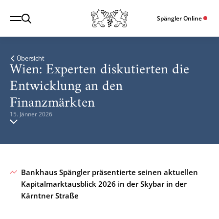
Spängler Online
Übersicht
Wien: Experten diskutierten die
Entwicklung an den
Finanzmärkten
15. Jänner 2026
Bankhaus Spängler präsentierte seinen aktuellen
Kapitalmarktausblick 2026 in der Skybar in der
Kärntner Straße