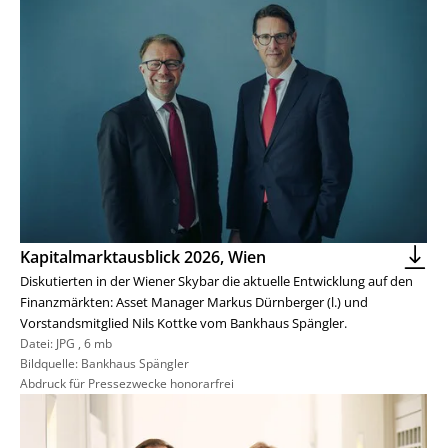
Kapitalmarktausblick 2026, Wien
Diskutierten in der Wiener Skybar die aktuelle Entwicklung auf den
Finanzmärkten: Asset Manager Markus Dürnberger (l.) und
Vorstandsmitglied Nils Kottke vom Bankhaus Spängler.
Datei:
JPG
,
6 mb
Bildquelle: Bankhaus Spängler
Abdruck für Pressezwecke honorarfrei