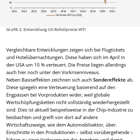
Grafik 2: Entwicklung US-Rohölpreise WTI
Vergleichbare Entwicklungen zeigen sich bei Flugtickets
und Hotelübernachtungen. Diese haben sich im April in
den USA um 10 % verteuert. Die Preise liegen allerdings
auch hier noch unter den Vorkrisenniveaus.
Neben Basiseffekten zeichnen sich auch
Sondereffekte
ab.
Diese spiegeln eine Verteuerung basierend auf den
Engpässen bei Vorprodukten wider, weil globale
Wertschöpfungsketten nicht vollständig wiederhergestellt
sind. Dies ist aktuell beispielsweise in der Chip-Industrie zu
beobachten und greift von dort auf andere
Wirtschaftszweige, wie dem Automobilsektor, über.
Einschnitte in den Produktionen – selbst vorübergehende –
führen zu einer Verknappung des Angebots und damit