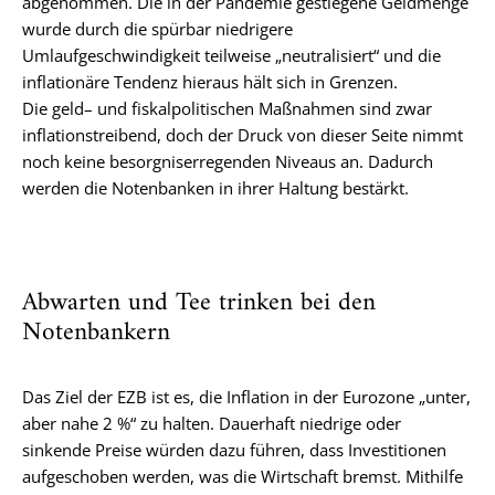
abgenommen. Die in der Pandemie gestiegene Geldmenge
wurde durch die spürbar niedrigere
Umlaufgeschwindigkeit teilweise „neutralisiert“ und die
inflationäre Tendenz hieraus hält sich in Grenzen.
Die geld– und fiskalpolitischen Maßnahmen sind zwar
inflationstreibend, doch der Druck von dieser Seite nimmt
noch keine besorgniserregenden Niveaus an. Dadurch
werden die Notenbanken in ihrer Haltung bestärkt.
Abwarten und Tee trinken bei den
Notenbankern
Das Ziel der EZB ist es, die Inflation in der Eurozone „unter,
aber nahe 2 %“ zu halten. Dauerhaft niedrige oder
sinkende Preise würden dazu führen, dass Investitionen
aufgeschoben werden, was die Wirtschaft bremst. Mithilfe