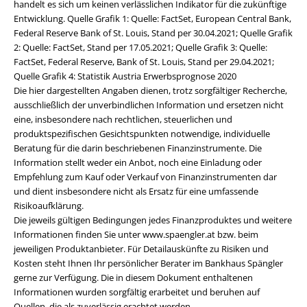
handelt es sich um keinen verlässlichen Indikator für die zukünftige
Entwicklung. Quelle Grafik 1: Quelle: FactSet, European Central Bank,
Federal Reserve Bank of St. Louis, Stand per 30.04.2021; Quelle Grafik
2: Quelle: FactSet, Stand per 17.05.2021; Quelle Grafik 3: Quelle:
FactSet, Federal Reserve, Bank of St. Louis, Stand per 29.04.2021;
Quelle Grafik 4: Statistik Austria Erwerbsprognose 2020
Die hier dargestellten Angaben dienen, trotz sorgfältiger Recherche,
ausschließlich der unverbindlichen Information und ersetzen nicht
eine, insbesondere nach rechtlichen, steuerlichen und
produktspezifischen Gesichtspunkten notwendige, individuelle
Beratung für die darin beschriebenen Finanzinstrumente. Die
Information stellt weder ein Anbot, noch eine Einladung oder
Empfehlung zum Kauf oder Verkauf von Finanzinstrumenten dar
und dient insbesondere nicht als Ersatz für eine umfassende
Risikoaufklärung.
Die jeweils gültigen Bedingungen jedes Finanzproduktes und weitere
Informationen finden Sie unter www.spaengler.at bzw. beim
jeweiligen Produktanbieter. Für Detailauskünfte zu Risiken und
Kosten steht Ihnen Ihr persönlicher Berater im Bankhaus Spängler
gerne zur Verfügung. Die in diesem Dokument enthaltenen
Informationen wurden sorgfältig erarbeitet und beruhen auf
Quellen, die als zuverlässig erachtet werden.