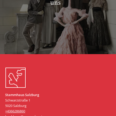
uns
Zum Start springen
Stammhaus Salzburg
Schwarzstraße 1
5020 Salzburg
+4366286860