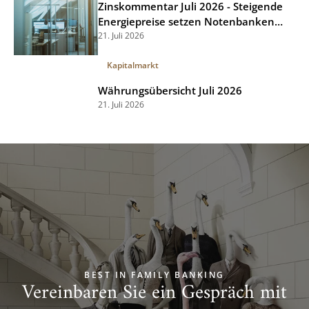
Zinskommentar Juli 2026 - Steigende
Energiepreise setzen Notenbanken
unter Druck
21. Juli 2026
Kapitalmarkt
Währungsübersicht Juli 2026
21. Juli 2026
BEST IN FAMILY BANKING
Vereinbaren Sie ein Gespräch mit