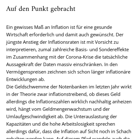
Auf den Punkt gebracht
Ein gewisses Maß an Inflation ist für eine gesunde
Wirtschaft erforderlich und damit auch gewünscht. Der
jüngste Anstieg der Inflationsraten ist mit Vorsicht zu
interpretieren, zumal zahlreiche Basis- und Sondereffekte
im Zusammenhang mit der Corona-Krise die tatsächliche
Aussagekraft der Daten massiv einschränken. In den
Vermögenspreisen zeichnen sich schon länger inflationäre
Entwicklungen ab.
Die Geldschwemme der Notenbanken im letzten Jahr wirkt
in der Theorie zwar inflationstreibend, ob dieses Geld
allerdings die Inflationszahlen wirklich nachhaltig anheizen
wird, hängt vom Geldmengenwachstum und der
Umlaufgeschwindigkeit ab. Die Unterauslastung der
Kapazitäten und die hohe Arbeitslosigkeit sprechen
allerdings dafür, dass die Inflation auf Sicht noch in Schach
gehalten werden kann. Auf diesem Pfad wandeln auch die