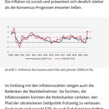
Die Inflation ist zurück und präsentiert sich deutlich stärker
als die Konsensus-Prognosen erwarten ließen.
Grafik 1: Inflation Eurozone und USA seit Jänner 2008 (in %)
Im Einklang mit den Inflationszahlen steigen auch die
Bedenken der Marktteilnehmer. Sie fürchten, die
Inflationsdaten könnten die Notenbanker verleiten, den
Pfad der ultralockeren Geldpolitik frühzeitig zu verlassen.
Doch noch sind sowohl EZB als auch Fed damit beschäftigt