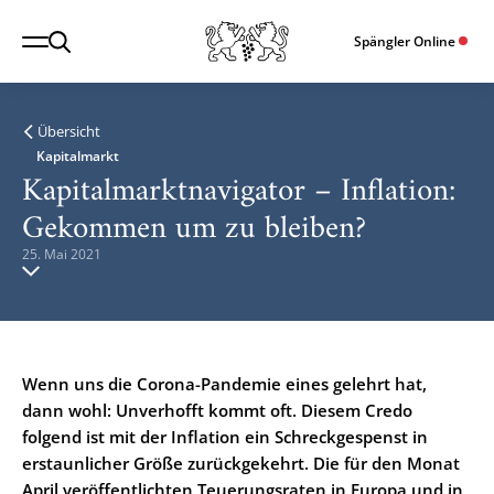
Spängler Online
Übersicht
Kapitalmarkt
Kapitalmarktnavigator – Inflation:
Gekommen um zu bleiben?
25. Mai 2021
Wenn uns die Corona-Pandemie eines gelehrt hat,
dann wohl: Unverhofft kommt oft. Diesem Credo
folgend ist mit der Inflation ein Schreckgespenst in
erstaunlicher Größe zurückgekehrt. Die für den Monat
April veröffentlichten Teuerungsraten in Europa und in