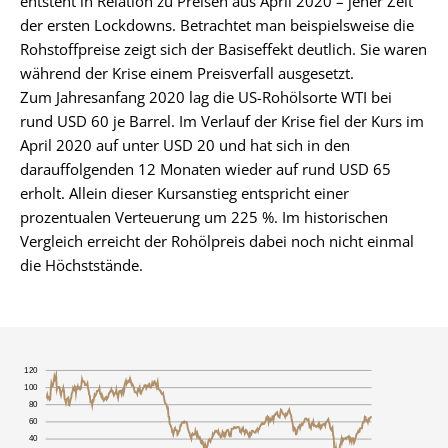
entsteht in Relation zu Preisen aus April 2020 – jener Zeit
der ersten Lockdowns. Betrachtet man beispielsweise die
Rohstoffpreise zeigt sich der Basiseffekt deutlich. Sie waren
während der Krise einem Preisverfall ausgesetzt.
Zum Jahresanfang 2020 lag die US-Rohölsorte WTI bei
rund USD 60 je Barrel. Im Verlauf der Krise fiel der Kurs im
April 2020 auf unter USD 20 und hat sich in den
darauffolgenden 12 Monaten wieder auf rund USD 65
erholt. Allein dieser Kursanstieg entspricht einer
prozentualen Verteuerung um 225 %. Im historischen
Vergleich erreicht der Rohölpreis dabei noch nicht einmal
die Höchststände.