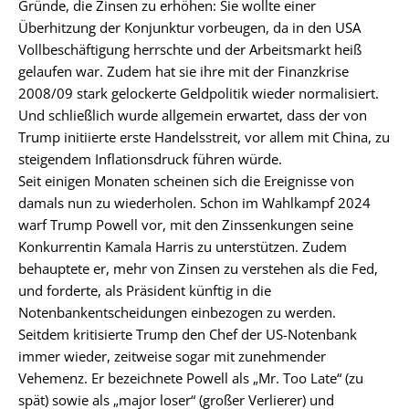
Gründe, die Zinsen zu erhöhen: Sie wollte einer
Überhitzung der Konjunktur vorbeugen, da in den USA
Vollbeschäftigung herrschte und der Arbeitsmarkt heiß
gelaufen war. Zudem hat sie ihre mit der Finanzkrise
2008/09 stark gelockerte Geldpolitik wieder normalisiert.
Und schließlich wurde allgemein erwartet, dass der von
Trump initiierte erste Handelsstreit, vor allem mit China, zu
steigendem Inflationsdruck führen würde.
Seit einigen Monaten scheinen sich die Ereignisse von
damals nun zu wiederholen. Schon im Wahlkampf 2024
warf Trump Powell vor, mit den Zinssenkungen seine
Konkurrentin Kamala Harris zu unterstützen. Zudem
behauptete er, mehr von Zinsen zu verstehen als die Fed,
und forderte, als Präsident künftig in die
Notenbankentscheidungen einbezogen zu werden.
Seitdem kritisierte Trump den Chef der US-Notenbank
immer wieder, zeitweise sogar mit zunehmender
Vehemenz. Er bezeichnete Powell als „Mr. Too Late“ (zu
spät) sowie als „major loser“ (großer Verlierer) und