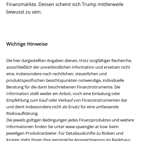
Finanzmärkte. Dessen scheint sich Trump mittlerweile
bewusst zu sein.
Wichtige Hinweise
Die hier dargestellten Angaben dienen, trotz sorgfältiger Recherche,
ausschließlich der unverbindlichen Information und ersetzen nicht
eine, insbesondere nach rechtlichen, steuerlichen und
produktspezifischen Gesichtspunkten notwendige, individuelle
Beratung für die darin beschriebenen Finanzinstrumente. Die
Information stellt weder ein Anbot, noch eine Einladung oder
Empfehlung zum Kauf oder Verkauf von Finanzinstrumenten dar
und dient insbesondere nicht als Ersatz für eine umfassende
Risikoaufklärung.
Die jeweils gültigen Bedingungen jedes Finanzproduktes und weitere
Informationen finden Sie unter www.spaengler.at bzw. beim
jeweiligen Produktanbieter. Für Detailauskünfte zu Risiken und
Kosten steht Ihnen Ihre persönliche Ansprechperson im Bankhaus