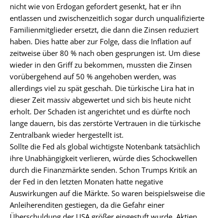
nicht wie von Erdogan gefordert gesenkt, hat er ihn
entlassen und zwischenzeitlich sogar durch unqualifizierte
Familienmitglieder ersetzt, die dann die Zinsen reduziert
haben. Dies hatte aber zur Folge, dass die Inflation auf
zeitweise über 80 % nach oben gesprungen ist. Um diese
wieder in den Griff zu bekommen, mussten die Zinsen
vorübergehend auf 50 % angehoben werden, was
allerdings viel zu spät geschah. Die türkische Lira hat in
dieser Zeit massiv abgewertet und sich bis heute nicht
erholt. Der Schaden ist angerichtet und es dürfte noch
lange dauern, bis das zerstörte Vertrauen in die türkische
Zentralbank wieder hergestellt ist.
Sollte die Fed als global wichtigste Notenbank tatsächlich
ihre Unabhängigkeit verlieren, würde dies Schockwellen
durch die Finanzmärkte senden. Schon Trumps Kritik an
der Fed in den letzten Monaten hatte negative
Auswirkungen auf die Märkte. So waren beispielsweise die
Anleiherenditen gestiegen, da die Gefahr einer
Überschuldung der USA größer eingestuft wurde. Aktien,