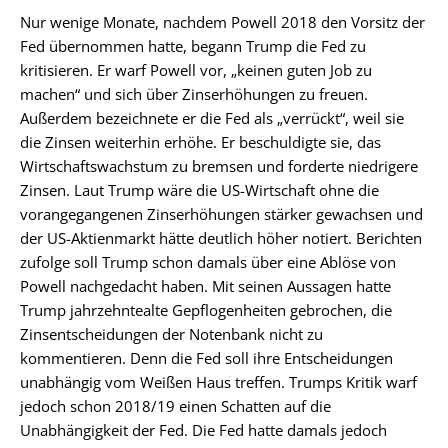
Nur wenige Monate, nachdem Powell 2018 den Vorsitz der
Fed übernommen hatte, begann Trump die Fed zu
kritisieren. Er warf Powell vor, „keinen guten Job zu
machen“ und sich über Zinserhöhungen zu freuen.
Außerdem bezeichnete er die Fed als „verrückt“, weil sie
die Zinsen weiterhin erhöhe. Er beschuldigte sie, das
Wirtschaftswachstum zu bremsen und forderte niedrigere
Zinsen. Laut Trump wäre die US-Wirtschaft ohne die
vorangegangenen Zinserhöhungen stärker gewachsen und
der US-Aktienmarkt hätte deutlich höher notiert. Berichten
zufolge soll Trump schon damals über eine Ablöse von
Powell nachgedacht haben. Mit seinen Aussagen hatte
Trump jahrzehntealte Gepflogenheiten gebrochen, die
Zinsentscheidungen der Notenbank nicht zu
kommentieren. Denn die Fed soll ihre Entscheidungen
unabhängig vom Weißen Haus treffen. Trumps Kritik warf
jedoch schon 2018/19 einen Schatten auf die
Unabhängigkeit der Fed. Die Fed hatte damals jedoch