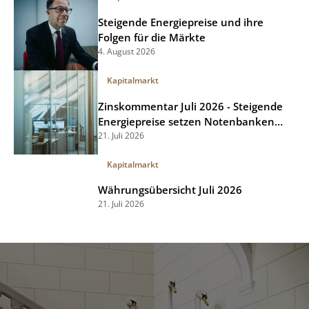
Steigende Energiepreise und ihre
Folgen für die Märkte
4. August 2026
Kapitalmarkt
Zinskommentar Juli 2026 - Steigende
Energiepreise setzen Notenbanken
unter Druck
21. Juli 2026
Kapitalmarkt
Währungsübersicht Juli 2026
21. Juli 2026