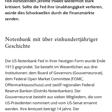
Fed-Vorsitzenden Jerome Powell wiederholt stark
kritisiert. Sollte die Fed ihre Unabhängigkeit verlieren,
würde dies Schockwellen durch die Finanzmärkte
senden.
Notenbank mit über einhundertjähriger
Geschichte
Die US-Notenbank Fed in ihrer heutigen Form wurde Ende
1913 gegründet. Sie besteht im Wesentlichen aus drei
Institutionen: dem Board of Governors (Gouverneursrat),
dem Federal Open Market Committee (FOMC,
Offenmarktausschuss) und zwölf regionalen Federal
Reserve Banken (Distrikt-Notenbanken). Der
Gouverneursrat besteht aus sieben Mitgliedern, die vom
US-Präsidenten nominiert und vom US-Senat ernannt
werden. Ihre Amtszeit beträgt 14 Jahre. Der