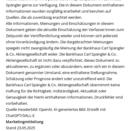
Spängler gerne zur Verfügung. Die in diesem Dokument enthaltenen
Informationen wurden sorgfältig erarbeitet und beruhen auf
Quellen, die als zuverlässig erachtet werden.
Alle Informationen, Meinungen und Einschätzungen in diesem
Dokument geben die aktuelle Einschätzung der Verfasser:innen zum
Zeitpunkt der Veröffentlichung wieder und können sich jederzeit
ohne Vorankündigung ändern. Die dargebrachten Meinungen
spiegeln nicht zwangsläufig die Meinung der Bankhaus Carl Spängler
& Co. Aktiengesellschaft wider. Die Bankhaus Carl Spängler & Co.
Aktiengesellschaft ist nicht dazu verpflichtet, dieses Dokument zu
aktualisieren, zu ergänzen oder abzuändern, wenn sich ein in diesem
Dokument genannter Umstand, eine enthaltene Stellungnahme,
Schätzung oder Prognose ändert oder unzutreffend wird. Die
Bankhaus Carl Spängler & Co. Aktiengesellschaft übernimmt keine
Haftung für die Richtigkeit, Vollständigkeit, Aktualität oder
Genauigkeit der hierin enthaltenen Informationen, Druckfehler sind
vorbehalten.
Quelle Headerbild: OpenAI. KI-generiertes Bild. Erstellt mit
ChatGPT/DALL·E.
Marketingmitteilung
Stand 23.05.2025