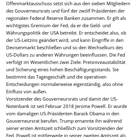
Offenmarktausschuss setzt sich aus den sieben Mitgliedern
des Gouverneursrats und fünf der zwölf Präsidenten der
regionalen Federal Reserve Banken zusammen. Er gilt als
wichtigstes Gremium der Fed, da er die Geld- und
Währungspolitik der USA betreibt. Er entscheidet also, ob
der US-Leitzins geändert wird, und kann Eingriffe in den
Devisenmarkt beschließen und so den Wechselkurs des
US-Dollars zu anderen Währungen beeinflussen. Die Fed
verfolgt im Wesentlichen zwei Ziele: Preisniveaustabilität
und Sicherung eines hohen Beschäftigungsstands. Sie
bestimmt das Tagesgeschäft und die operativen
Entscheidungen normalerweise eigenständig, also ohne
Einfluss von außen.
Vorsitzender des Gouverneursrats und damit der US-
Notenbank ist seit Februar 2018 Jerome Powell. Er wurde
vom damaligen US-Präsidenten Barack Obama in den
Gouverneursrat berufen. Trump ernannte ihn während
seiner ersten Amtszeit schließlich zum Vorsitzenden der
Fed. Powell ist mittlerweile in seiner zweiten Amtszeit als