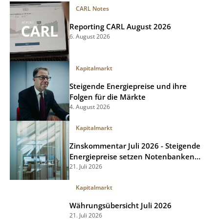
CARL Notes
Reporting CARL August 2026
6. August 2026
Kapitalmarkt
Steigende Energiepreise und ihre
Folgen für die Märkte
4. August 2026
Kapitalmarkt
Zinskommentar Juli 2026 - Steigende
Energiepreise setzen Notenbanken
unter Druck
21. Juli 2026
Kapitalmarkt
Währungsübersicht Juli 2026
21. Juli 2026