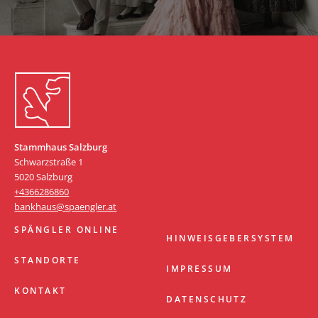
Zum Start springen
Stammhaus Salzburg
Schwarzstraße 1
5020 Salzburg
+4366286860
bankhaus@spaengler.at
SPÄNGLER ONLINE
HINWEISGEBERSYSTEM
STANDORTE
IMPRESSUM
KONTAKT
DATENSCHUTZ