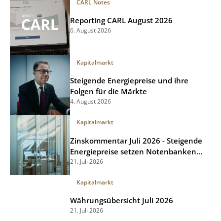
CARL Notes
Reporting CARL August 2026
6. August 2026
Kapitalmarkt
Steigende Energiepreise und ihre
Folgen für die Märkte
4. August 2026
Kapitalmarkt
Zinskommentar Juli 2026 - Steigende
Energiepreise setzen Notenbanken
unter Druck
21. Juli 2026
Kapitalmarkt
Währungsübersicht Juli 2026
21. Juli 2026