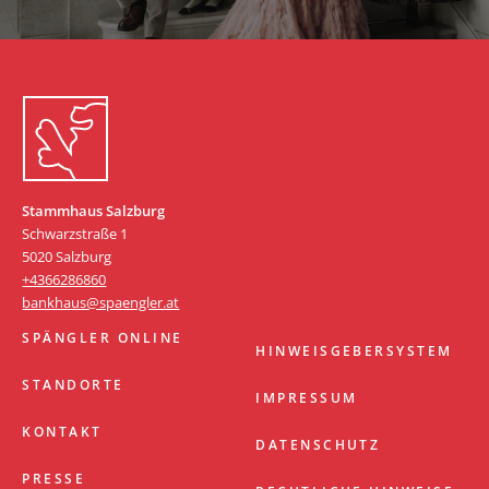
Zum Start springen
Stammhaus Salzburg
Schwarzstraße 1
5020 Salzburg
+4366286860
bankhaus@spaengler.at
SPÄNGLER ONLINE
HINWEISGEBERSYSTEM
STANDORTE
IMPRESSUM
KONTAKT
DATENSCHUTZ
PRESSE