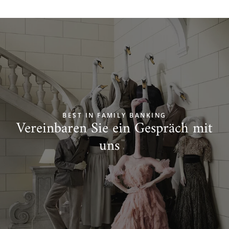
BEST IN FAMILY BANKING
Vereinbaren Sie ein Gespräch mit
uns