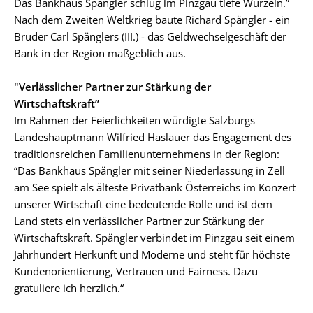
Das Bankhaus Spängler schlug im Pinzgau tiefe Wurzeln.”
Nach dem Zweiten Weltkrieg baute Richard Spängler - ein
Bruder Carl Spänglers (III.) - das Geldwechselgeschäft der
Bank in der Region maßgeblich aus.
"Verlässlicher Partner zur Stärkung der
Wirtschaftskraft”
Im Rahmen der Feierlichkeiten würdigte Salzburgs
Landeshauptmann Wilfried Haslauer das Engagement des
traditionsreichen Familienunternehmens in der Region:
“Das Bankhaus Spängler mit seiner Niederlassung in Zell
am See spielt als älteste Privatbank Österreichs im Konzert
unserer Wirtschaft eine bedeutende Rolle und ist dem
Land stets ein verlässlicher Partner zur Stärkung der
Wirtschaftskraft. Spängler verbindet im Pinzgau seit einem
Jahrhundert Herkunft und Moderne und steht für höchste
Kundenorientierung, Vertrauen und Fairness. Dazu
gratuliere ich herzlich.“