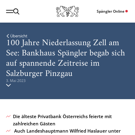
Spängler Online
Übersicht
100 Jahre Niederlassung Zell am
See: Bankhaus Spängler begab sich
auf spannende Zeitreise im
Salzburger Pinzgau
3. Mai 2023
Die älteste Privatbank Österreichs feierte mit
zahlreichen Gästen
Auch Landeshauptmann Wilfried Haslauer unter