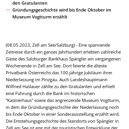
den Gratulanten
Gründungsgeschichte wird bis Ende Oktober im
Museum Vogtturm erzählt
(08.05.2023, Zell am See/Salzburg) - Eine spannende
Zeitreise durch ein ganzes Jahrhundert erlebten zahlreiche
Gäste des Salzburger Bankhaus Spängler am vergangenen
Wochenende in Zell am See. Dort feierte die älteste
Privatbank Österreichs das 100-jährige Jubiläum ihrer
Niederlassung im Pinzgau. Auch Landeshauptmann
Wilfried Haslauer zählte zu den Gratulanten und erhielt
eine Führung durch die Bank im historischen
“Kastnerhaus” sowie das angrenzende Museum Vogtturm,
in dem die Gründungsgeschichte der Niederlassung noch
bis Ende Oktober in einer Sonderausstellung erzählt wird.
Die Entstehungsgeschichte des Standorts von Spängler in
Zell am See ist eng mit der touristischen Entwicklung der