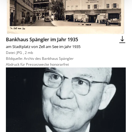
Bankhaus Spängler im Jahr 1935
am Stadtplatz von Zell am See im Jahr 1935
Datei:
JPG
,
2 mb
Bildquelle: Archiv des Bankhaus Spängler
Abdruck für Pressezwecke honorarfrei