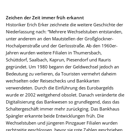
Zeichen der Zeit immer früh erkannt
Historiker Erich Erker zeichnete die weitere Geschichte der
Niederlassung nach: “Mehrere Wechselstuben entstanden,
unter anderem an den Mautstellen der Großglockner-
Hochalpenstraße und der Gerlosstraße. Ab den 1960er-
Jahren wurden weitere Filialen in Thumersbach,
Schüttdorf, Saalbach, Kaprun, Piesendorf und Rauris
gegründet. Um 1980 begann der Geldwechsel jedoch an
Bedeutung zu verlieren, da Touristen vermehrt daheim
wechselten oder Reiseschecks und Bankkarten
verwendeten. Durch die Einführung des Eurobargelds
wurde er 2002 weitgehend obsolet. Danach veränderte die
Digitalisierung das Bankwesen so grundlegend, dass das
Schaltergeschäft immer mehr zurückging. Das Bankhaus
Spängler erkannte beide Entwicklungen früh. Die
Wechselstuben und jüngeren Pinzgauer Filialen wurden
rechtzeitig geschlossen, bevor sie rote Zahlen geschrieben