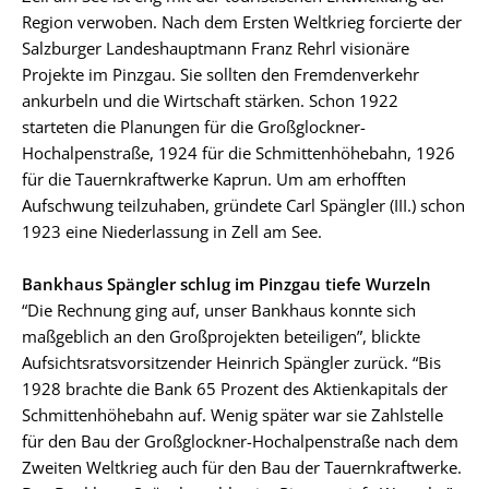
Region verwoben. Nach dem Ersten Weltkrieg forcierte der
Salzburger Landeshauptmann Franz Rehrl visionäre
Projekte im Pinzgau. Sie sollten den Fremdenverkehr
ankurbeln und die Wirtschaft stärken. Schon 1922
starteten die Planungen für die Großglockner-
Hochalpenstraße, 1924 für die Schmittenhöhebahn, 1926
für die Tauernkraftwerke Kaprun. Um am erhofften
Aufschwung teilzuhaben, gründete Carl Spängler (III.) schon
1923 eine Niederlassung in Zell am See.
Bankhaus Spängler schlug im Pinzgau tiefe Wurzeln
“Die Rechnung ging auf, unser Bankhaus konnte sich
maßgeblich an den Großprojekten beteiligen”, blickte
Aufsichtsratsvorsitzender Heinrich Spängler zurück. “Bis
1928 brachte die Bank 65 Prozent des Aktienkapitals der
Schmittenhöhebahn auf. Wenig später war sie Zahlstelle
für den Bau der Großglockner-Hochalpenstraße nach dem
Zweiten Weltkrieg auch für den Bau der Tauernkraftwerke.