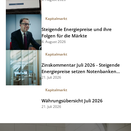
Kapitalmarkt
Steigende Energiepreise und ihre
Folgen für die Märkte
4. August 2026
Kapitalmarkt
Zinskommentar Juli 2026 - Steigende
Energiepreise setzen Notenbanken
unter Druck
21. Juli 2026
Kapitalmarkt
Währungsübersicht Juli 2026
21. Juli 2026