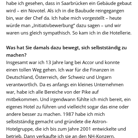
habe ich gesehen, dass in Saarbrücken ein Gebäude gebaut
wird – ein Novotel. Als ich in die Baubude reingegangen
bin, war der Chef da. Ich habe mich vorgestellt – heute
würde man „Initiativbewerbung“ dazu sagen – und wir
waren uns gleich sympathisch. So kam ich in die Hotellerie.
Was hat Sie damals dazu bewegt, sich selbstständig zu
machen?
Insgesamt war ich 13 Jahre lang bei Accor und konnte
einen tollen Weg gehen. Ich war für die Finanzen in
Deutschland, Österreich, der Schweiz und Ungarn
verantwortlich. Da es anfangs ein kleines Unternehmen
war, habe ich alle Bereiche von der Pike auf
mitbekommen. Und irgendwann fühlte ich mich bereit, ein
eigenes Hotel zu führen und vielleicht sogar das eine oder
andere besser zu machen. 1987 habe ich mich
selbstständig gemacht und gründete die Astron-
Hotelgruppe, die ich bis zum Jahre 2001 entwickelte und
betrieb. Dann verkaufte ich sie an den NH-Konzern.