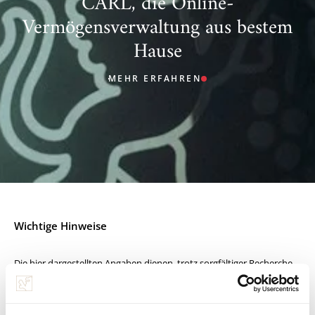
CARL, die Online-
Vermögensverwaltung aus bestem
Hause
MEHR ERFAHREN
Wichtige Hinweise
Die hier dargestellten Angaben dienen, trotz sorgfältiger Recherche,
ausschließlich der unverbindlichen Information und ersetzen nicht
eine, insbesondere nach rechtlichen, steuerlichen und
produktspezifischen Gesichtspunkten notwendige, individuelle