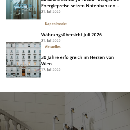
Energiepreise setzen Notenbanken
unter Druck
21. Juli 2026
Kapitalmarkt
Währungsübersicht Juli 2026
21. Juli 2026
Aktuelles
30 Jahre erfolgreich im Herzen von
Wien
17. Juli 2026