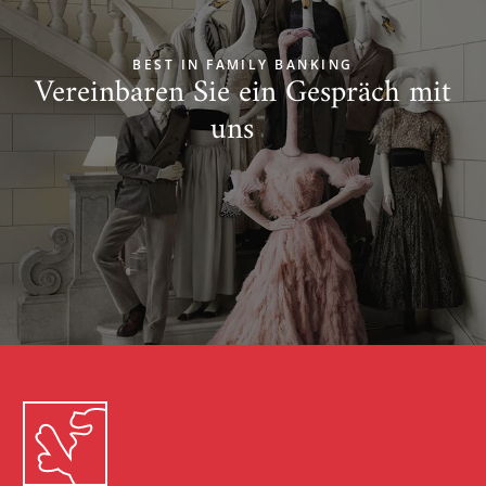
BEST IN FAMILY BANKING
Vereinbaren Sie ein Gespräch mit
uns
Zum Start springen