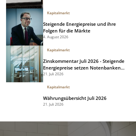
Kapitalmarkt
Steigende Energiepreise und ihre
Folgen für die Märkte
4. August 2026
Kapitalmarkt
Zinskommentar Juli 2026 - Steigende
Energiepreise setzen Notenbanken
unter Druck
21. Juli 2026
Kapitalmarkt
Währungsübersicht Juli 2026
21. Juli 2026