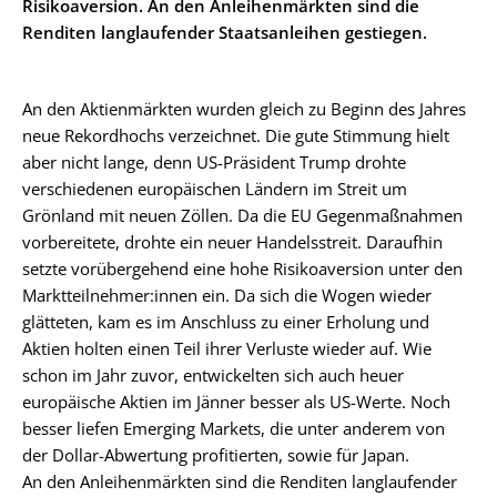
Risikoaversion. An den Anleihenmärkten sind die
Renditen langlaufender Staatsanleihen gestiegen.
An den Aktienmärkten wurden gleich zu Beginn des Jahres
neue Rekordhochs verzeichnet. Die gute Stimmung hielt
aber nicht lange, denn US-Präsident Trump drohte
verschiedenen europäischen Ländern im Streit um
Grönland mit neuen Zöllen. Da die EU Gegenmaßnahmen
vorbereitete, drohte ein neuer Handelsstreit. Daraufhin
setzte vorübergehend eine hohe Risikoaversion unter den
Marktteilnehmer:innen ein. Da sich die Wogen wieder
glätteten, kam es im Anschluss zu einer Erholung und
Aktien holten einen Teil ihrer Verluste wieder auf. Wie
schon im Jahr zuvor, entwickelten sich auch heuer
europäische Aktien im Jänner besser als US-Werte. Noch
besser liefen Emerging Markets, die unter anderem von
der Dollar-Abwertung profitierten, sowie für Japan.
An den Anleihenmärkten sind die Renditen langlaufender