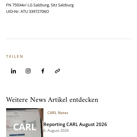
FN 75934v/ LG Salzburg, Sitz Salzburg
UID-Nr. ATU 33972706O
TEILEN
Weitere News Artikel entdecken
CARL Notes
Reporting CARL August 2026
6. August 2026