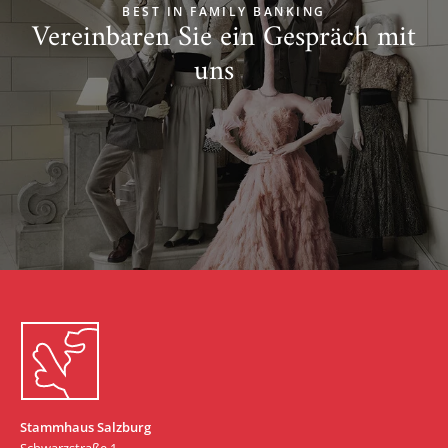
BEST IN FAMILY BANKING
Vereinbaren Sie ein Gespräch mit
uns
Zum Start springen
Stammhaus Salzburg