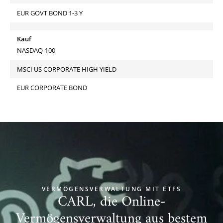
EUR GOVT BOND 1-3 Y
Kauf
NASDAQ-100
MSCI US CORPORATE HIGH YIELD
EUR CORPORATE BOND
VERMÖGENSVERWALTUNG MIT ETFS
CARL, die Online-
Vermögensverwaltung aus bestem