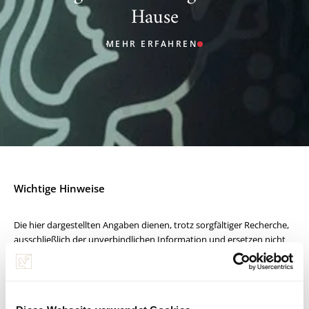
Hause
MEHR ERFAHREN
Wichtige Hinweise
Die hier dargestellten Angaben dienen, trotz sorgfältiger Recherche,
ausschließlich der unverbindlichen Information und ersetzen nicht
eine, insbesondere nach rechtlichen, steuerlichen und
produktspezifischen Gesichtspunkten notwendige, individuelle
Beratung für die darin beschriebenen Finanzinstrumente. Die
Information stellt weder ein Anbot, noch eine Einladung oder