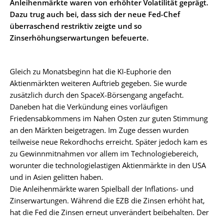
Anleihenmärkte waren von erhöhter Volatilität geprägt.
Dazu trug auch bei, dass sich der neue Fed-Chef
überraschend restriktiv zeigte und so
Zinserhöhungserwartungen befeuerte.
Gleich zu Monatsbeginn hat die KI-Euphorie den
Aktienmärkten weiteren Auftrieb gegeben. Sie wurde
zusätzlich durch den SpaceX-Börsengang angefacht.
Daneben hat die Verkündung eines vorläufigen
Friedensabkommens im Nahen Osten zur guten Stimmung
an den Märkten beigetragen. Im Zuge dessen wurden
teilweise neue Rekordhochs erreicht. Später jedoch kam es
zu Gewinnmitnahmen vor allem im Technologiebereich,
worunter die technologielastigen Aktienmärkte in den USA
und in Asien gelitten haben.
Die Anleihenmärkte waren Spielball der Inflations- und
Zinserwartungen. Während die EZB die Zinsen erhöht hat,
hat die Fed die Zinsen erneut unverändert beibehalten. Der