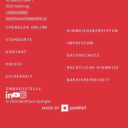
Schwarzstraße 1
5020 Salzburg
+4366286860
bankhaus@spaengler.at
SPÄNGLER ONLINE
HINWEISGEBERSYSTEM
STANDORTE
IMPRESSUM
KONTAKT
DATENSCHUTZ
PRESSE
RECHTLICHE HINWEISE
SICHERHEIT
BARRIEREFREIHEIT
OMBUDSSTELLE
© 2026 Bankhaus Spängler