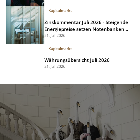
Kapitalmarkt
Zinskommentar Juli 2026 - Steigende
Energiepreise setzen Notenbanken
unter Druck
21. Juli 2026
Kapitalmarkt
Währungsübersicht Juli 2026
21. Juli 2026