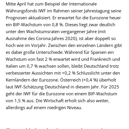
Mitte April hat zum Beispiel der Internationale
Währungsfonds IWF im Rahmen seiner Jahrestagung seine
Prognosen aktualisiert. Er erwartet für die Eurozone heuer
ein BIP-Wachstum von 0,8 %. Dieses liegt zwar deutlich
unter den Wachstumsraten vergangener Jahre (mit
Ausnahme des Corona-Jahres 2020), ist aber doppelt so
hoch wie im Vorjahr. Zwischen den einzelnen Ländern gibt
es dabei große Unterschiede: Während für Spanien ein
Wachstum von fast 2 % erwartet wird und Frankreich und
Italien um 0,7 % wachsen sollen, bleibt Deutschland trotz
verbesserter Aussichten mit +0,2 % Schlusslicht unter den
Kernländern der Eurozone. Österreich (+0,4 %) überholt
laut IWF-Schätzung Deutschland in diesem Jahr. Für 2025
geht der IWF für die Eurozone von einem BIP-Wachstum
von 1,5 % aus. Die Wirtschaft erholt sich also weiter,
allerdings auf einem niedrigen Niveau.