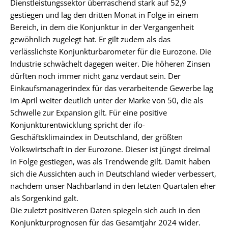
Dienstleistungssektor überraschend stark auf 52,9
gestiegen und lag den dritten Monat in Folge in einem
Bereich, in dem die Konjunktur in der Vergangenheit
gewöhnlich zugelegt hat. Er gilt zudem als das
verlässlichste Konjunkturbarometer für die Eurozone. Die
Industrie schwächelt dagegen weiter. Die höheren Zinsen
dürften noch immer nicht ganz verdaut sein. Der
Einkaufsmanagerindex für das verarbeitende Gewerbe lag
im April weiter deutlich unter der Marke von 50, die als
Schwelle zur Expansion gilt. Für eine positive
Konjunkturentwicklung spricht der ifo-
Geschäftsklimaindex in Deutschland, der größten
Volkswirtschaft in der Eurozone. Dieser ist jüngst dreimal
in Folge gestiegen, was als Trendwende gilt. Damit haben
sich die Aussichten auch in Deutschland wieder verbessert,
nachdem unser Nachbarland in den letzten Quartalen eher
als Sorgenkind galt.
Die zuletzt positiveren Daten spiegeln sich auch in den
Konjunkturprognosen für das Gesamtjahr 2024 wider.