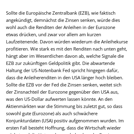
Sollte die Europäische Zentralbank (EZB), wie faktisch
angekündigt, demnächst die Zinsen senken, würde dies
wohl auch die Renditen der Anleihen in der Eurozone
etwas drücken, und zwar vor allem am kurzen
Laufzeitenende. Davon würden wiederum die Anleihekurse
profitieren. Wie stark es mit den Renditen nach unten geht,
hängt aber im Wesentlichen davon ab, welche Signale die
EZB zur zukünftigen Geldpolitik gibt. Die abwartende
Haltung der US-Notenbank Fed spricht hingegen dafür,
dass die Anleiherenditen in den USA länger hoch bleiben.
Sollte die EZB vor der Fed die Zinsen senken, weitet sich
der Zinsnachteil der Eurozone gegenüber den USA aus,
was den US-Dollar aufwerten lassen könnte. An den
Aktienmärkten war die Stimmung bis zuletzt gut, so dass
sowohl gute (Eurozone) als auch schwächere
Konjunkturdaten (USA) positiv aufgenommen wurden. Im
ersten Fall besteht Hoffnung, dass die Wirtschaft wieder