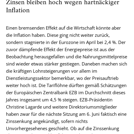
Zinsen bleiben hoch wegen hartnäckiger
Inflation
Einen bremsenden Effekt auf die Wirtschaft könnte aber
die Inflation haben. Diese ging nicht weiter zurück,
sondern stagnierte in der Eurozone im April bei 2,4 %. Der
zuvor dämpfende Effekt der Energiepreise ist aus der
Beobachtung herausgefallen und die Nahrungsmittelpreise
sind wieder etwas stärker gestiegen. Daneben machen sich
die kräftigen Lohnsteigerungen vor allem im
Dienstleistungssektor bemerkbar, wo der Preisauftrieb
weiter hoch ist. Die Tariflöhne dürften gemäß Schätzungen
der Europäischen Zentralbank EZB im Durchschnitt dieses
Jahres insgesamt um 4,5 % steigen. EZB-Präsidentin
Christine Lagarde und weitere Direktoriumsmitglieder
haben zwar für die nächste Sitzung am 6. Juni faktisch eine
Zinssenkung angekündigt, sofern nichts
Unvorhergesehenes geschieht. Ob auf die Zinssenkung