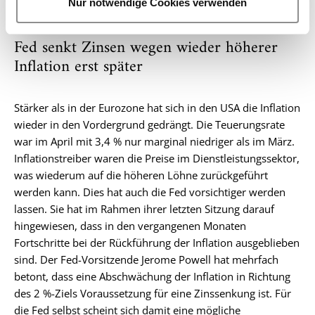
Nur notwendige Cookies verwenden
h
l
Fed senkt Zinsen wegen wieder höherer
Inflation erst später
Stärker als in der Eurozone hat sich in den USA die Inflation
wieder in den Vordergrund gedrängt. Die Teuerungsrate
war im April mit 3,4 % nur marginal niedriger als im März.
Inflationstreiber waren die Preise im Dienstleistungssektor,
was wiederum auf die höheren Löhne zurückgeführt
werden kann. Dies hat auch die Fed vorsichtiger werden
lassen. Sie hat im Rahmen ihrer letzten Sitzung darauf
hingewiesen, dass in den vergangenen Monaten
Fortschritte bei der Rückführung der Inflation ausgeblieben
sind. Der Fed-Vorsitzende Jerome Powell hat mehrfach
betont, dass eine Abschwächung der Inflation in Richtung
des 2 %-Ziels Voraussetzung für eine Zinssenkung ist. Für
die Fed selbst scheint sich damit eine mögliche