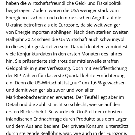
haben die wirtschaftsfreundliche Geld- und Fiskalpolitik
beigetragen. Zudem waren die USA weniger stark vom
Energiepreisschock nach dem russischen Angriff auf die
Ukraine betroffen als die Eurozone, da sie weit weniger
von Energieimporten abhängen. Nach dem starken zweiten
Halbjahr 2023 schien die US-Wirtschaft auch schwungvoll
in dieses Jahr gestartet zu sein. Darauf deuteten zumindest
viele Konjunkturdaten in den ersten Monaten des Jahres
hin. Sie präsentierte sich trotz der mittlerweile straffen
Geldpolitik in guter Verfassung. Doch mit Veröffentlichung
der BIP-Zahlen für das erste Quartal kehrte Ernüchterung
ein. Denn die US-Wirtschaft ist „nur“ um 1,6 % gewachsen
und damit weniger als zuvor und von allen
Marktbeobachter:innen erwartet. Der Teufel liegt aber im
Detail und die Zahl ist nicht so schlecht, wie sie auf den
ersten Blick scheint. So wurde ein Großteil der robusten
inländischen Endnachfrage durch Produkte aus dem Lager
und dem Ausland bedient. Der private Konsum, unterstützt
durch steigende Reallöhne, war, wie auch in der Eurozone,