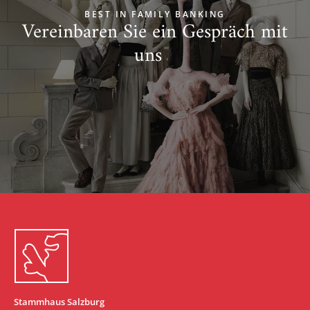
BEST IN FAMILY BANKING
Vereinbaren Sie ein Gespräch mit
uns
Zum Start springen
Stammhaus Salzburg