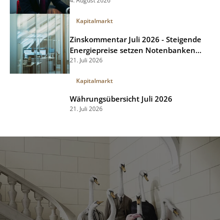
4. August 2026
Kapitalmarkt
Zinskommentar Juli 2026 - Steigende
Energiepreise setzen Notenbanken
unter Druck
21. Juli 2026
Kapitalmarkt
Währungsübersicht Juli 2026
21. Juli 2026