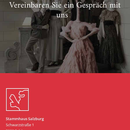
Vereinbaren Sie ein Gespräch mit
uns
Zum Start springen
Stammhaus Salzburg
Schwarzstraße 1