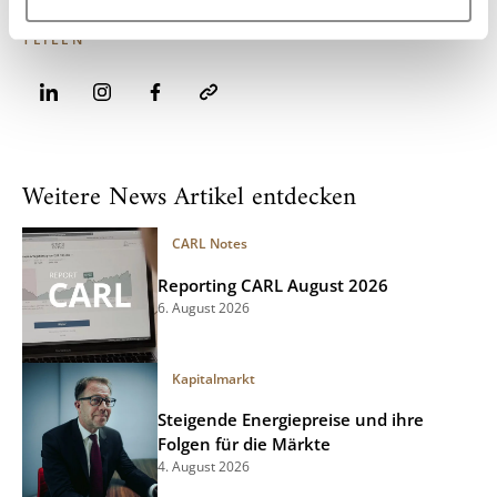
h
l
TEILEN
Weitere News Artikel entdecken
CARL Notes
Reporting CARL August 2026
6. August 2026
Kapitalmarkt
Steigende Energiepreise und ihre
Folgen für die Märkte
4. August 2026