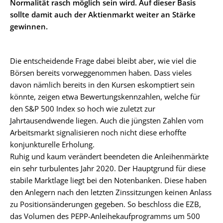
Normalität rasch möglich sein wird. Auf dieser Basis
sollte damit auch der Aktienmarkt weiter an Stärke
gewinnen.
Die entscheidende Frage dabei bleibt aber, wie viel die
Börsen bereits vorweggenommen haben. Dass vieles
davon nämlich bereits in den Kursen eskomptiert sein
könnte, zeigen etwa Bewertungskennzahlen, welche für
den S&P 500 Index so hoch wie zuletzt zur
Jahrtausendwende liegen. Auch die jüngsten Zahlen vom
Arbeitsmarkt signalisieren noch nicht diese erhoffte
konjunkturelle Erholung.
Ruhig und kaum verändert beendeten die Anleihenmärkte
ein sehr turbulentes Jahr 2020. Der Hauptgrund für diese
stabile Marktlage liegt bei den Notenbanken. Diese haben
den Anlegern nach den letzten Zinssitzungen keinen Anlass
zu Positionsänderungen gegeben. So beschloss die EZB,
das Volumen des PEPP-Anleihekaufprogramms um 500