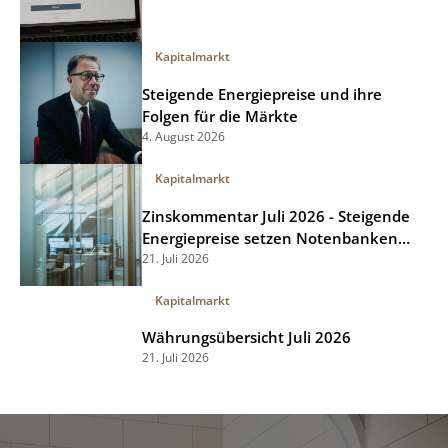
Kapitalmarkt
Steigende Energiepreise und ihre
Folgen für die Märkte
4. August 2026
Kapitalmarkt
Zinskommentar Juli 2026 - Steigende
Energiepreise setzen Notenbanken
unter Druck
21. Juli 2026
Kapitalmarkt
Währungsübersicht Juli 2026
21. Juli 2026