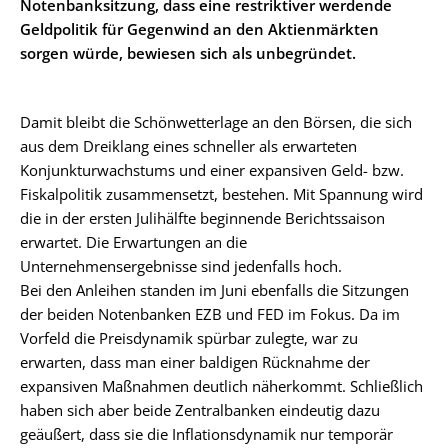
Notenbanksitzung, dass eine restriktiver werdende
Geldpolitik für Gegenwind an den Aktienmärkten
sorgen würde, bewiesen sich als unbegründet.
Damit bleibt die Schönwetterlage an den Börsen, die sich
aus dem Dreiklang eines schneller als erwarteten
Konjunkturwachstums und einer expansiven Geld- bzw.
Fiskalpolitik zusammensetzt, bestehen. Mit Spannung wird
die in der ersten Julihälfte beginnende Berichtssaison
erwartet. Die Erwartungen an die
Unternehmensergebnisse sind jedenfalls hoch.
Bei den Anleihen standen im Juni ebenfalls die Sitzungen
der beiden Notenbanken EZB und FED im Fokus. Da im
Vorfeld die Preisdynamik spürbar zulegte, war zu
erwarten, dass man einer baldigen Rücknahme der
expansiven Maßnahmen deutlich näherkommt. Schließlich
haben sich aber beide Zentralbanken eindeutig dazu
geäußert, dass sie die Inflationsdynamik nur temporär