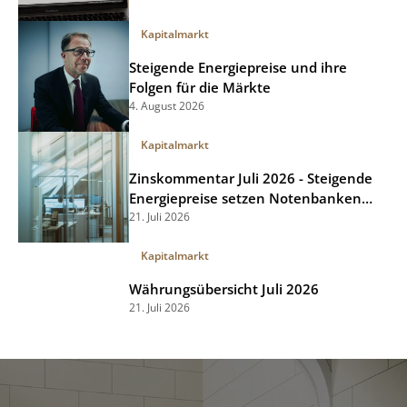
Kapitalmarkt
Steigende Energiepreise und ihre
Folgen für die Märkte
4. August 2026
Kapitalmarkt
Zinskommentar Juli 2026 - Steigende
Energiepreise setzen Notenbanken
unter Druck
21. Juli 2026
Kapitalmarkt
Währungsübersicht Juli 2026
21. Juli 2026